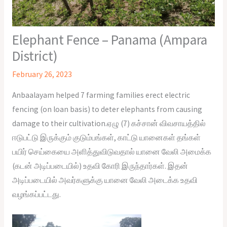
Elephant Fence – Panama (Ampara
District)
February 26, 2023
Anbaalayam helped 7 farming families erect electric
fencing (on loan basis) to deter elephants from causing
damage to their cultivation.
ஏழு (7) கச்சான் விவசாயத்தில்
ஈடுபட்டு இருக்கும் குடும்பங்கள், காட்டு யானைகள் தங்கள்
பயிர் செய்கையை அளித்துவிடுவதால் யானை வேலி அமைக்க
(கடன் அடிப்படையில்) உதவி கோரி இருந்தார்கள். இதன்
அடிப்படையில் அவர்களுக்கு யானை வேலி அடைக்க உதவி
வழங்கப்பட்டது.