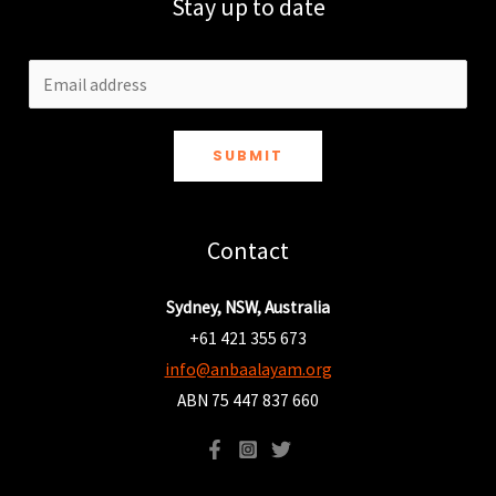
Stay up to date
SUBMIT
Contact
Sydney, NSW, Australia
+61 421 355 673
info@anbaalayam.org
ABN 75 447 837 660